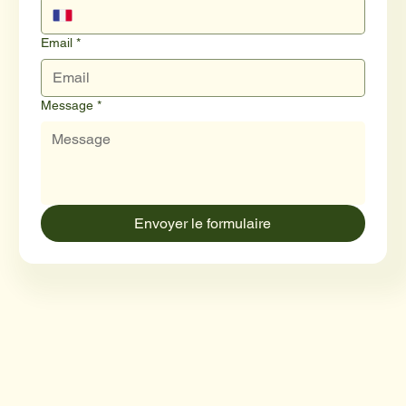
Email
*
Message
*
Envoyer le formulaire