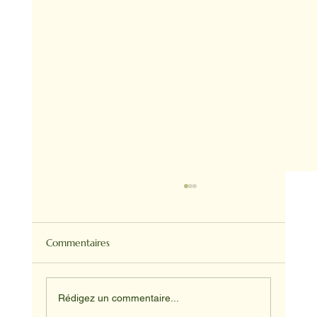
Commentaires
Rédigez un commentaire...
NADINE ET HAPPY ET JUNIOR