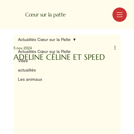
MENU
Cœur sur la patte
Actualités Cœur sur la Patte
5 nov. 2024
Actualités Cœur sur la Patte
ADELINE CÉLINE ET SPEED
Villes
actualités
Les animaux