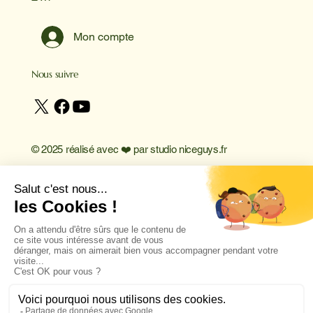
Mon compte
Nous suivre
© 2025 réalisé avec ❤️ par
studio niceguys.fr