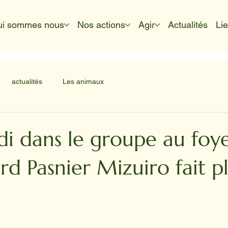
ui sommes nous
Nos actions
Agir
Actualités
Li
actualités
Les animaux
di dans le groupe au foy
rd Pasnier Mizuiro fait p