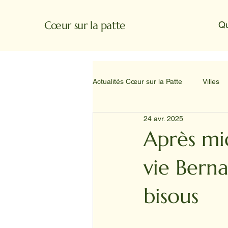
Cœur sur la patte
Q
Actualités Cœur sur la Patte
Villes
24 avr. 2025
Après mi
vie Berna
bisous