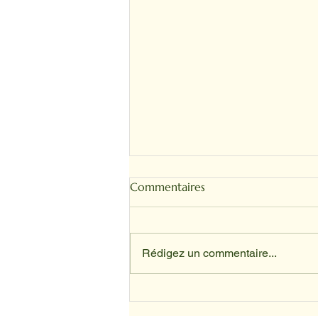
Commentaires
Rédigez un commentaire...
Depuis avril, nos animaux ont
trouvé leur place au sein du