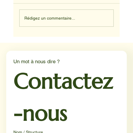
Rédigez un commentaire...
Médiation animale en milieu hospitalier :
un éclairage par Reporterre
Un mot à nous dire ?
Contactez
-nous
Nom / Structure