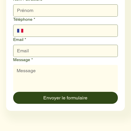
Téléphone
*
Email
*
Message
*
Envoyer le formulaire