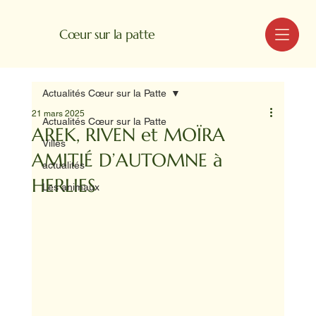
MENU
Cœur sur la patte
Actualités Cœur sur la Patte
21 mars 2025
Actualités Cœur sur la Patte
AREK, RIVEN et MOÏRA
Villes
AMITIÉ D’AUTOMNE à
actualités
HERLIES
Les animaux