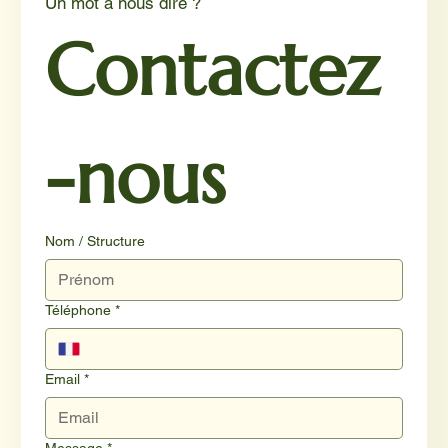
Un mot à nous dire ?
Contactez
-nous
Nom / Structure
Téléphone
*
Email
*
Message
*