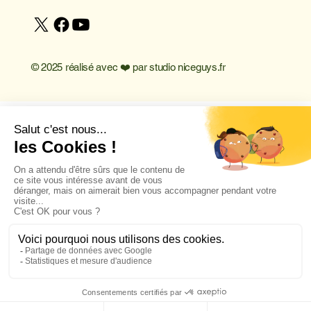
© 2025 réalisé avec ❤️ par
studio niceguys.fr