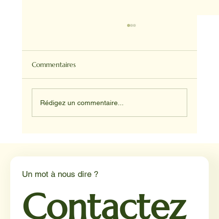
Commentaires
Rédigez un commentaire...
Médiation animale en milieu hospitalier :
un éclairage par Reporterre
Un mot à nous dire ?
Contactez