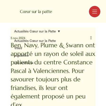
MENU
Cœur sur la patte
Actualités Cœur sur la Patte
5 nov. 2024
Actualités Cœur sur la Patte
Ben, Navy, Plume & Swann ont
Villes
apporté un rayon de soleil aux
actualités
patients du centre Constance
Les animaux
Pascal à Valenciennes. Pour
savourer toujours plus de
friandises, ils leur ont
également proposé un peu
d’ex...