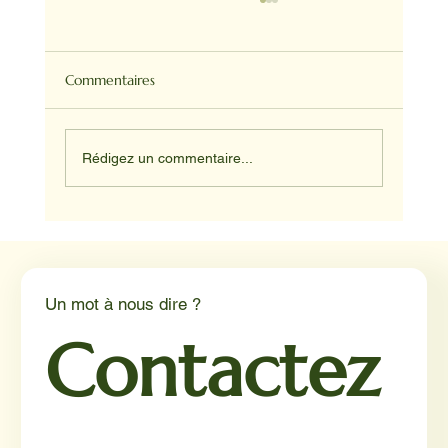
Commentaires
Rédigez un commentaire...
Médiation animale en milieu hospitalier :
un éclairage par Reporterre
Un mot à nous dire ?
Contactez