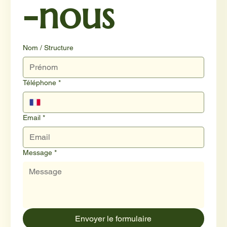
-nous
Nom / Structure
Téléphone
*
Email
*
Message
*
Envoyer le formulaire