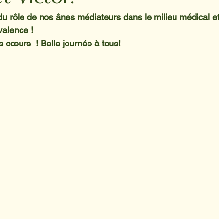
u rôle de nos ânes médiateurs dans le milieu médical et
valence !
os cœurs 
 ! Belle journée à tous!