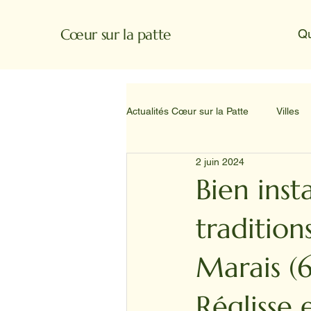
Cœur sur la patte
Q
Actualités Cœur sur la Patte
Villes
2 juin 2024
Bien insta
traditio
Marais (
Réglisse 