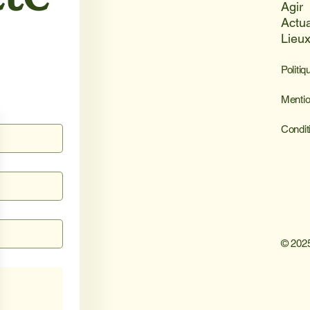
Agir
Actua
Lieu
Politiq
Mentio
Condit
© 2025