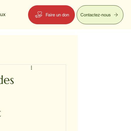
eux
Faire un don
Contactez-nous
des
c