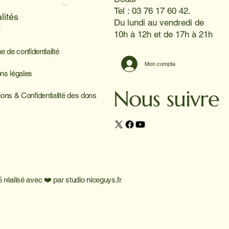
Tel : 03 76 17 60 42.
lités
Du lundi au vendredi de
x
10h à 12h et de 17h à 21h
ue de confidentialité
Mon compte
ns légales
Nous suivre
ions & Confidentialité des dons
 réalisé avec ❤️ par
studio niceguys.fr