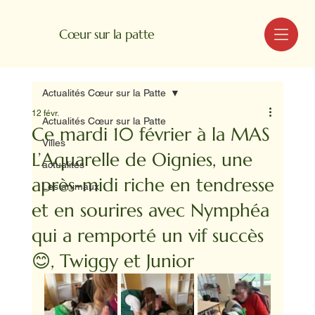
MENU
Cœur sur la patte
Actualités Cœur sur la Patte
12 févr.
Actualités Cœur sur la Patte
Ce mardi 10 février à la MAS
Villes
L’Aquarelle de Oignies, une
actualités
après-midi riche en tendresse
Les animaux
et en sourires avec Nymphéa
qui a remporté un vif succès
😊, Twiggy et Junior