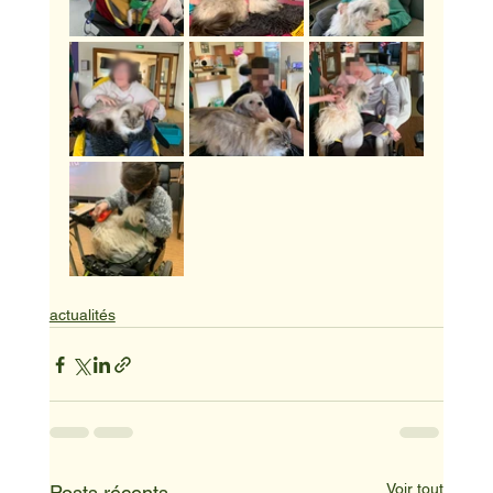
actualités
Voir tout
Posts récents