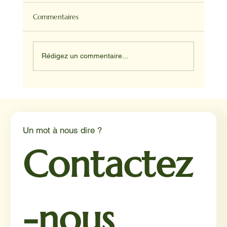
Commentaires
Rédigez un commentaire...
Médiation animale en milieu hospitalier :
un éclairage par Reporterre
Un mot à nous dire ?
Contactez
-nous