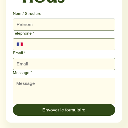
Nom / Structure
Téléphone
*
Email
*
Message
*
Envoyer le formulaire