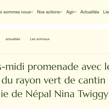
ui sommes nous
Nos actions
Agir
Actualités
Li
actualités
Les animaux
s-midi promenade avec l
 du rayon vert de cantin
e de Népal Nina Twiggy