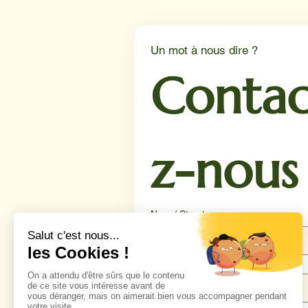
de Lille.
Un mot à nous dire ?
Contac
z-nous
Nom / Structure
Téléphone
*