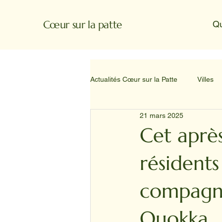
Cœur sur la patte
Q
Actualités Cœur sur la Patte
Villes
21 mars 2025
Cet aprè
résidents
compagni
Quokka