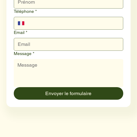
Téléphone
*
Email
*
Message
*
Envoyer le formulaire