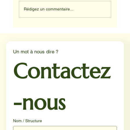
Rédigez un commentaire...
Médiation animale en milieu hospitalier :
un éclairage par Reporterre
Un mot à nous dire ?
Contactez
-nous
Nom / Structure