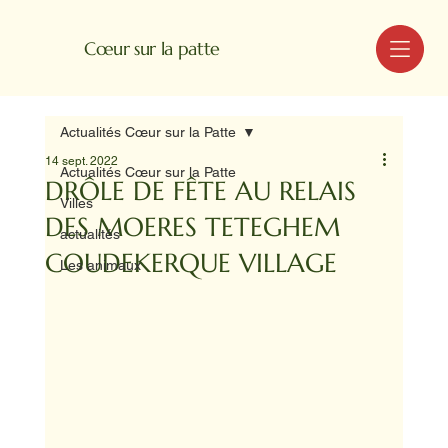
MENU
Cœur sur la patte
Actualités Cœur sur la Patte
14 sept. 2022
Actualités Cœur sur la Patte
DRÔLE DE FÊTE AU RELAIS
Villes
DES MOERES TETEGHEM
actualités
COUDEKERQUE VILLAGE
Les animaux