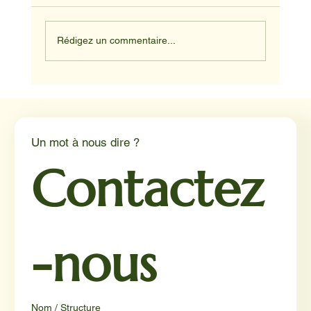
Rédigez un commentaire...
Médiation animale en milieu hospitalier :
un éclairage par Reporterre
Un mot à nous dire ?
Contactez
-nous
Nom / Structure