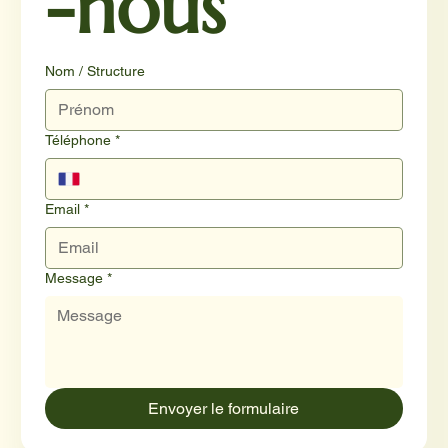
-nous
Nom / Structure
Téléphone
*
Email
*
Message
*
Envoyer le formulaire