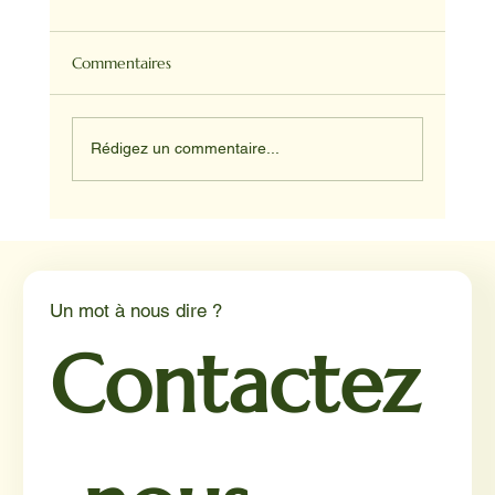
Commentaires
Rédigez un commentaire...
Médiation animale en milieu hospitalier :
un éclairage par Reporterre
Un mot à nous dire ?
Contactez