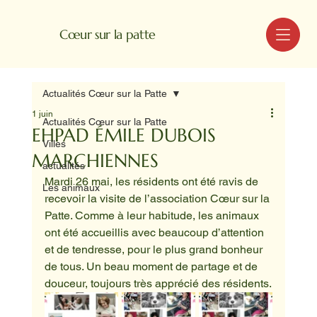
MENU
Cœur sur la patte
Actualités Cœur sur la Patte
1 juin
Actualités Cœur sur la Patte
EHPAD ÉMILE DUBOIS
Villes
MARCHIENNES
actualités
Mardi 26 mai, les résidents ont été ravis de 
Les animaux
recevoir la visite de l’association Cœur sur la 
Patte. Comme à leur habitude, les animaux 
ont été accueillis avec beaucoup d’attention 
et de tendresse, pour le plus grand bonheur 
de tous. Un beau moment de partage et de 
douceur, toujours très apprécié des résidents.