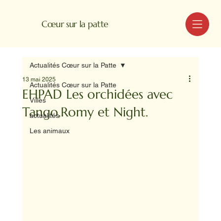
MENU
Cœur sur la patte
Actualités Cœur sur la Patte
13 mai 2025
Actualités Cœur sur la Patte
EHPAD Les orchidées avec
Villes
Tango,Romy et Night.
actualités
Les animaux