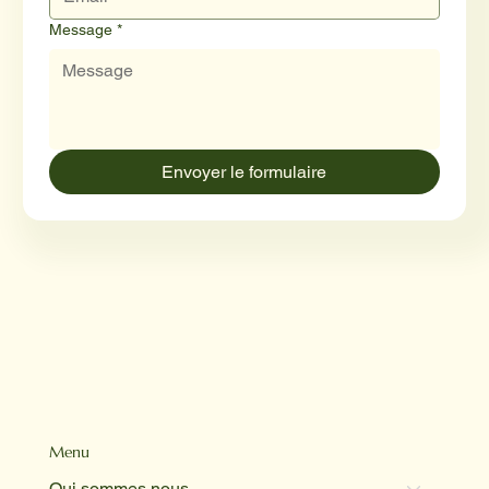
Message
*
Envoyer le formulaire
Menu
Qui sommes nous