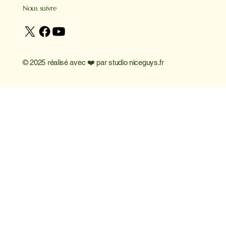
Nous suivre
© 2025 réalisé avec ❤️ par
studio niceguys.fr