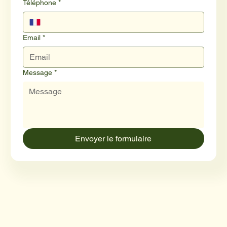
Téléphone
*
Email
*
Message
*
Envoyer le formulaire