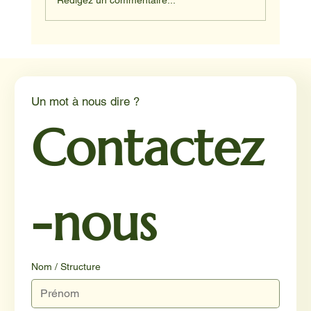
Rédigez un commentaire...
Médiation animale en milieu hospitalier :
un éclairage par Reporterre
Un mot à nous dire ?
Contactez
-nous
Nom / Structure