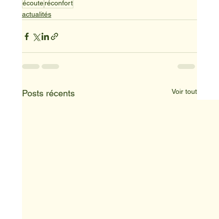
écoute
réconfort
actualités
Voir tout
Posts récents