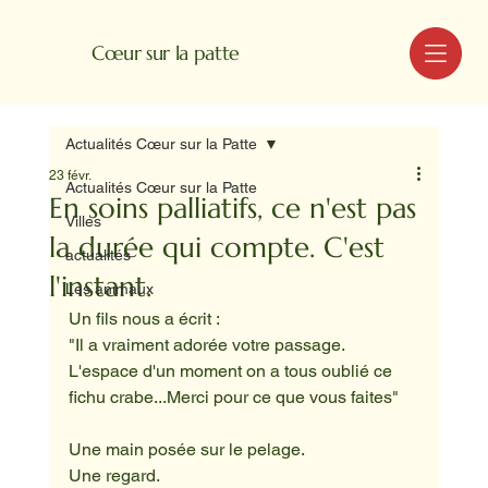
MENU
Cœur sur la patte
Actualités Cœur sur la Patte
23 févr.
Actualités Cœur sur la Patte
En soins palliatifs, ce n'est pas
Villes
la durée qui compte. C'est
actualités
l'instant.
Les animaux
Un fils nous a écrit :
"Il a vraiment adorée votre passage. 
L'espace d'un moment on a tous oublié ce 
fichu crabe...Merci pour ce que vous faites"
Une main posée sur le pelage.
Une regard.