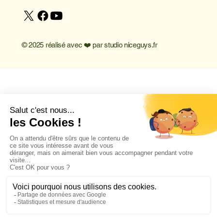
© 2025 réalisé avec ❤️ par
studio niceguys.fr