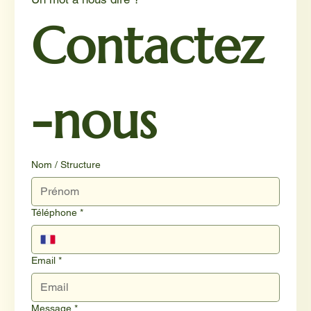
Contactez
-nous
Nom / Structure
Téléphone
*
Email
*
Message
*