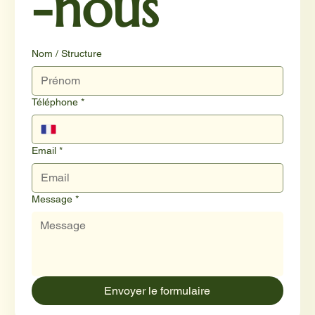
-nous
Nom / Structure
Téléphone
*
Email
*
Message
*
Envoyer le formulaire