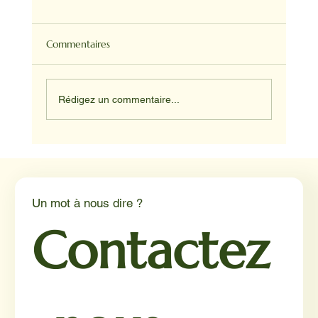
Commentaires
Rédigez un commentaire...
Médiation animale en milieu hospitalier :
un éclairage par Reporterre
Un mot à nous dire ?
Contactez