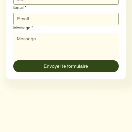
Email
*
Message
*
Envoyer le formulaire