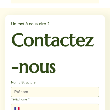
Médiation animale en milieu hospitalier :
un éclairage par Reporterre
Un mot à nous dire ?
Contactez
-nous
Nom / Structure
Téléphone
*