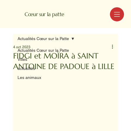
MENU
Cœur sur la patte
Actualités Cœur sur la Patte
4 oct. 2023
Actualités Cœur sur la Patte
FIDGI et MOÏRA à SAINT
Villes
ANTOINE DE PADOUE à LILLE
actualités
Les animaux