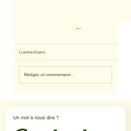
Commentaires
Rédigez un commentaire...
Médiation animale en milieu hospitalier :
un éclairage par Reporterre
Un mot à nous dire ?