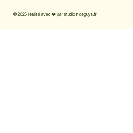
© 2025 réalisé avec ❤️ par
studio niceguys.fr