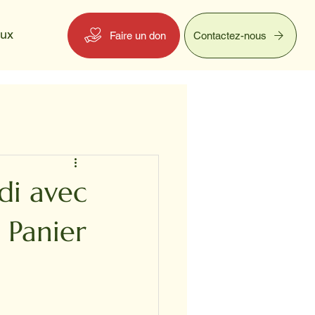
eux
Faire un don
Contactez-nous
di avec
 Panier