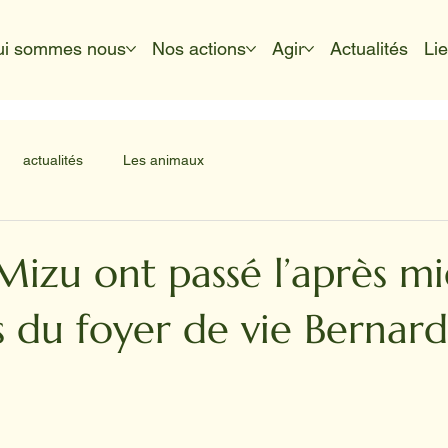
ui sommes nous
Nos actions
Agir
Actualités
Li
actualités
Les animaux
Mizu ont passé l’après mi
s du foyer de vie Bernard