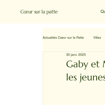
Cœur sur la patte
Q
Actualités Cœur sur la Patte
Villes
30 janv. 2025
Gaby et 
les jeune