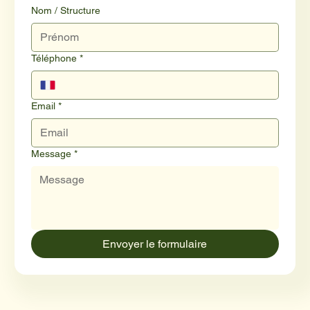
Nom / Structure
Téléphone
*
Email
*
Message
*
Envoyer le formulaire