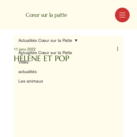
MENU
Cœur sur la patte
Actualités Cœur sur la Patte
11 janv. 2022
Actualités Cœur sur la Patte
HÉLÈNE ET POP
Villes
actualités
Les animaux