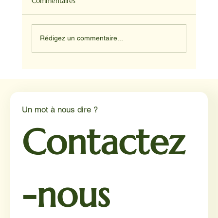
Commentaires
Rédigez un commentaire...
NADINE ET HAPPY ET JUNIOR
Un mot à nous dire ?
Contactez
-nous