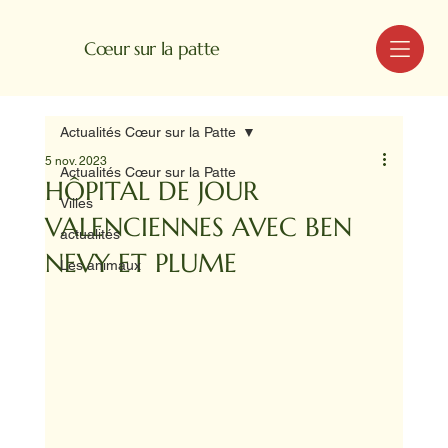
MENU
Cœur sur la patte
Actualités Cœur sur la Patte
5 nov. 2023
Actualités Cœur sur la Patte
HÔPITAL DE JOUR
Villes
VALENCIENNES AVEC BEN
actualités
NEVY ET PLUME
Les animaux