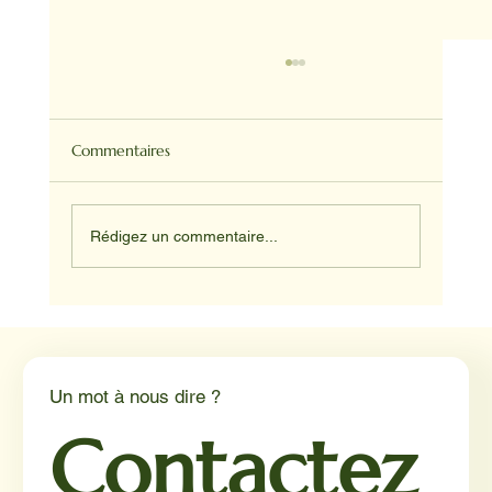
Commentaires
Rédigez un commentaire...
Médiation animale en milieu hospitalier :
un éclairage par Reporterre
Un mot à nous dire ?
Contactez