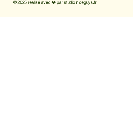
© 2025 réalisé avec ❤️ par
studio niceguys.fr