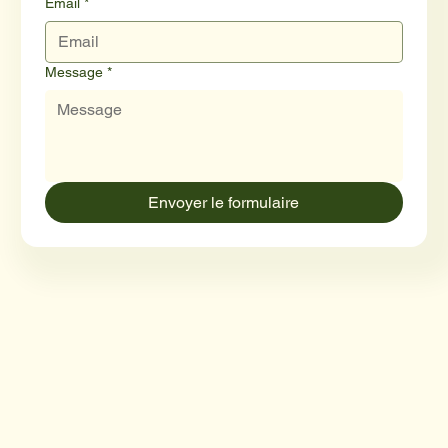
Email
*
Message
*
Envoyer le formulaire