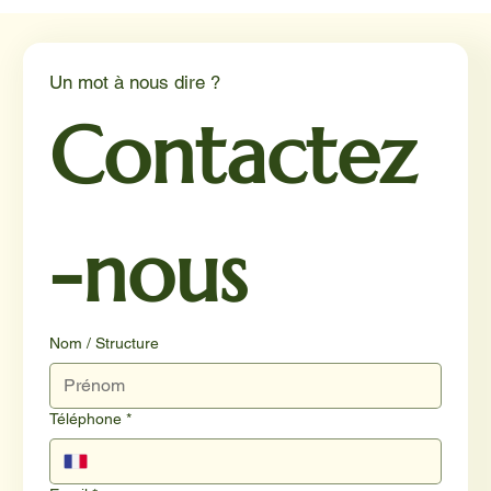
Médiation animale en milieu hospitalier :
un éclairage par Reporterre
Un mot à nous dire ?
Contactez
-nous
Nom / Structure
Téléphone
*