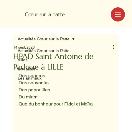
MENU
Cœur sur la patte
Actualités Cœur sur la Patte
14 sept. 2023
Actualités Cœur sur la Patte
HPAD Saint Antoine de
Villes
Padoue à LILLE
actualités
Des sourires
Les animaux
Des souvenirs
Des papouilles
Du miam
Que du bonheur pour Fidgi et Moïra