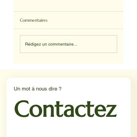
Commentaires
Rédigez un commentaire...
Médiation animale en milieu hospitalier :
un éclairage par Reporterre
Un mot à nous dire ?
Contactez