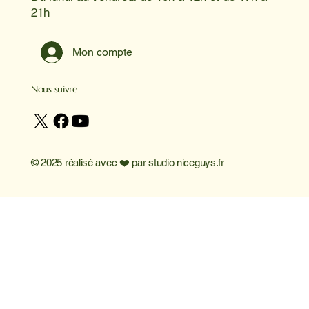
21h
Mon compte
Nous suivre
© 2025 réalisé avec ❤️ par
studio niceguys.fr