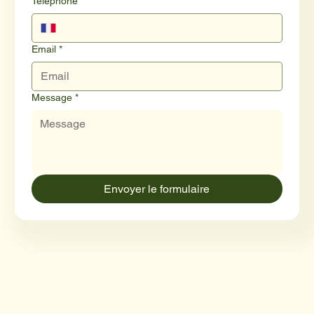
Téléphone
*
Email
*
Message
*
Envoyer le formulaire