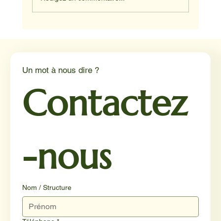
Médiation animale en milieu hospitalier :
un éclairage par Reporterre
Un mot à nous dire ?
Contactez
-nous
Nom / Structure