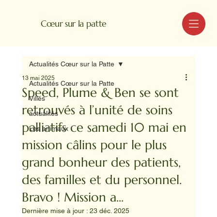
MENU
Cœur sur la patte
Actualités Cœur sur la Patte
13 mai 2025
Actualités Cœur sur la Patte
Speed, Plume & Ben se sont
Villes
retrouvés à l’unité de soins
actualités
palliatifs ce samedi 10 mai en
Les animaux
mission câlins pour le plus
grand bonheur des patients,
des familles et du personnel.
Bravo ! Mission a...
Dernière mise à jour :
23 déc. 2025