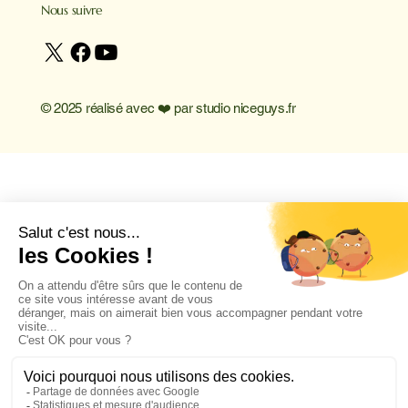
Nous suivre
© 2025 réalisé avec ❤️ par
studio niceguys.fr