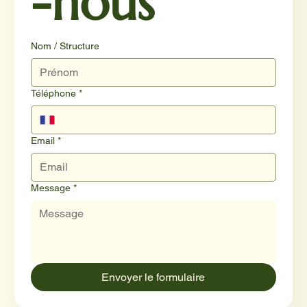
-nous
Nom / Structure
Téléphone
*
Email
*
Message
*
Envoyer le formulaire