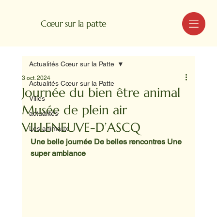
MENU
Cœur sur la patte
Actualités Cœur sur la Patte
3 oct. 2024
Actualités Cœur sur la Patte
Journée du bien être animal
Villes
Musée de plein air
actualités
VILLENEUVE-D’ASCQ
Les animaux
Une belle journée De belles rencontres Une 
super ambiance