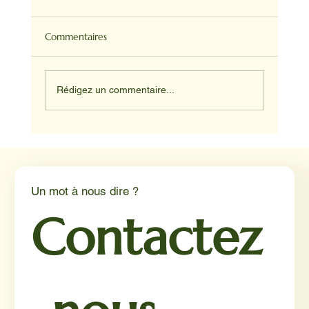
Commentaires
Rédigez un commentaire...
Médiation animale en milieu hospitalier :
un éclairage par Reporterre
Un mot à nous dire ?
Contactez