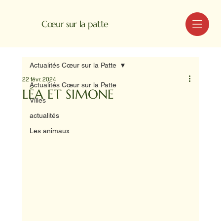
MENU
Cœur sur la patte
Actualités Cœur sur la Patte
22 févr. 2024
Actualités Cœur sur la Patte
LÉA ET SIMONE
Villes
actualités
Les animaux