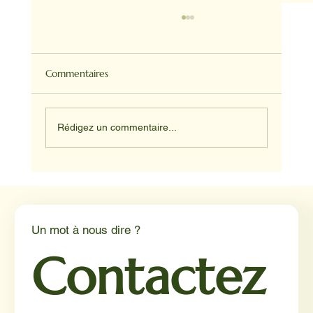
Commentaires
Rédigez un commentaire...
NADINE ET HAPPY ET JUNIOR
Un mot à nous dire ?
Contactez