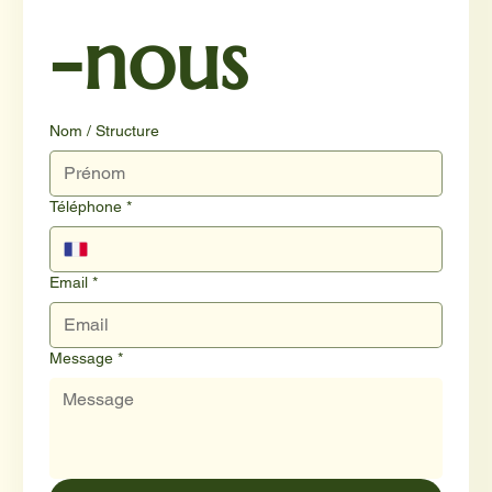
-nous
Nom / Structure
Téléphone
*
Email
*
Message
*