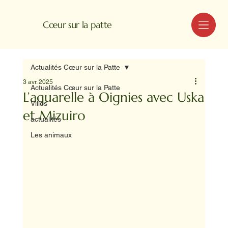
MENU
Cœur sur la patte
Actualités Cœur sur la Patte
3 avr. 2025
Actualités Cœur sur la Patte
L’aquarelle à Oignies avec Uska
Villes
et Mizuiro
actualités
Les animaux