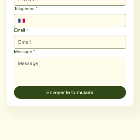
Téléphone
*
Email
*
Message
*
Envoyer le formulaire