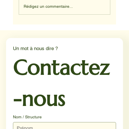
Rédigez un commentaire...
Médiation animale en milieu hospitalier :
un éclairage par Reporterre
Un mot à nous dire ?
Contactez
-nous
Nom / Structure