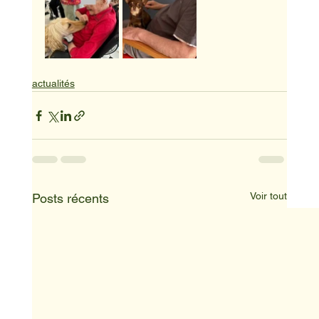
actualités
Voir tout
Posts récents