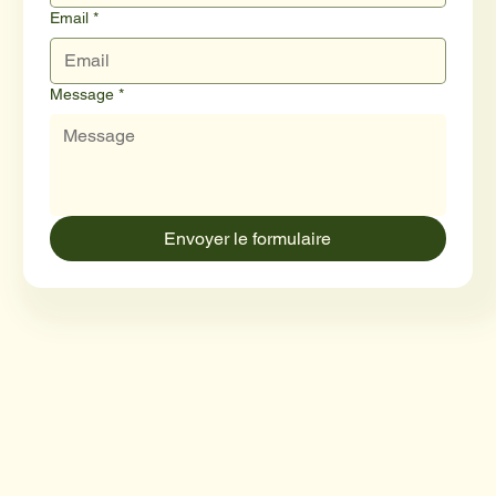
Email
*
Message
*
Envoyer le formulaire