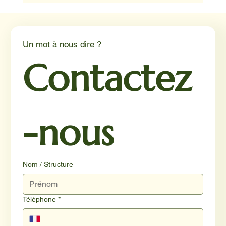
Médiation animale en milieu hospitalier :
un éclairage par Reporterre
Un mot à nous dire ?
Contactez
-nous
Nom / Structure
Téléphone
*