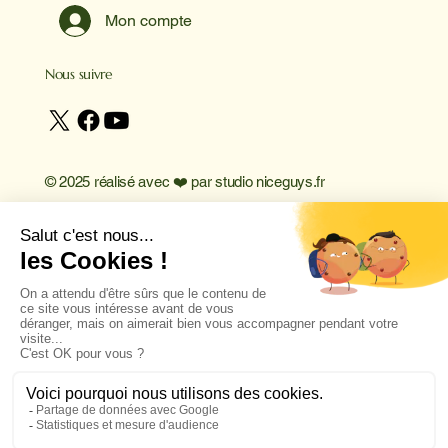
Mon compte
Nous suivre
© 2025 réalisé avec ❤️ par
studio niceguys.fr