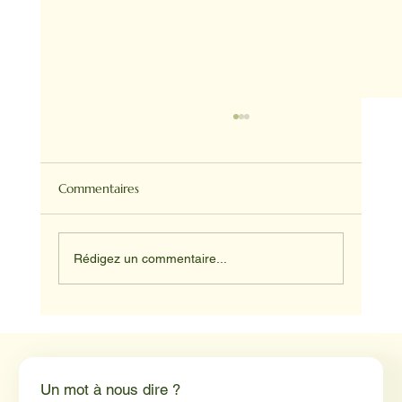
Commentaires
Rédigez un commentaire...
Médiation animale en milieu hospitalier :
un éclairage par Reporterre
Un mot à nous dire ?