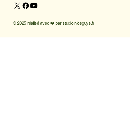
© 2025 réalisé avec ❤️ par
studio niceguys.fr