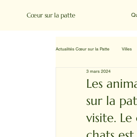
Cœur sur la patte
Q
Actualités Cœur sur la Patte
Villes
3 mars 2024
Les anima
sur la pa
visite. L
chats es