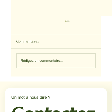
Commentaires
Rédigez un commentaire...
Médiation animale en milieu hospitalier :
un éclairage par Reporterre
Un mot à nous dire ?