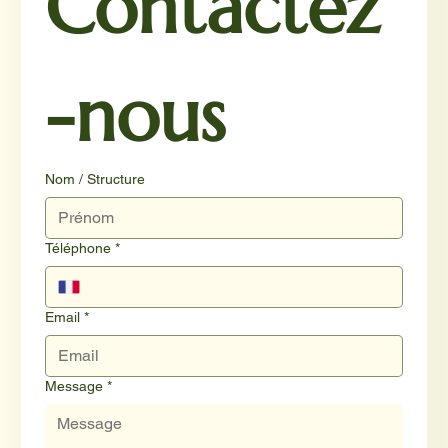
Contactez
-nous
Nom / Structure
Téléphone
*
Email
*
Message
*