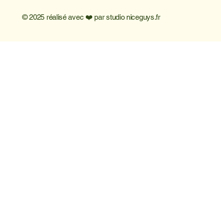
© 2025 réalisé avec ❤️ par
studio niceguys.fr