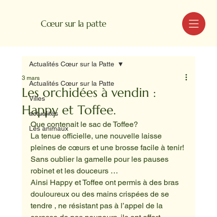
MENU
Cœur sur la patte
Actualités Cœur sur la Patte
3 mars
Actualités Cœur sur la Patte
Les orchidées à vendin :
Villes
Happy et Toffee.
actualités
Que contenait le sac de Toffee?
Les animaux
La tenue officielle, une nouvelle laisse 
pleines de cœurs et une brosse facile à tenir! 
Sans oublier la gamelle pour les pauses 
robinet et les douceurs …
Ainsi Happy et Toffee ont permis à des bras 
douloureux ou des mains crispées de se 
tendre , ne résistant pas à l’appel de la 