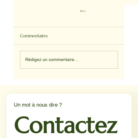
Commentaires
Rédigez un commentaire...
Médiation animale en milieu hospitalier :
un éclairage par Reporterre
Un mot à nous dire ?
Contactez