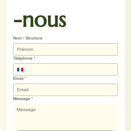
-nous
Nom / Structure
Téléphone
*
Email
*
Message
*