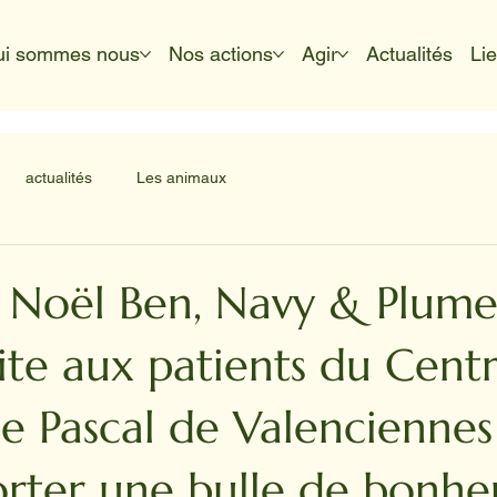
ui sommes nous
Nos actions
Agir
Actualités
Li
actualités
Les animaux
s Noël Ben, Navy & Plume
ite aux patients du Cent
e Pascal de Valenciennes
orter une bulle de bonhe