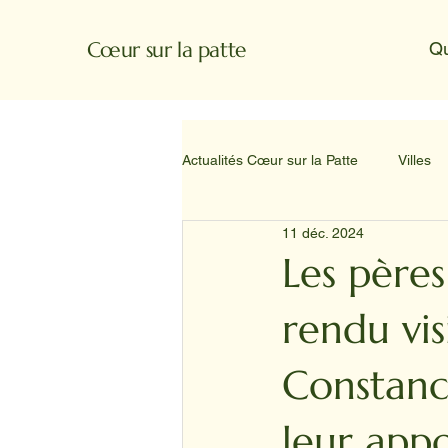
Cœur sur la patte
Q
Actualités Cœur sur la Patte
Villes
11 déc. 2024
Les père
rendu vis
Constanc
leur app