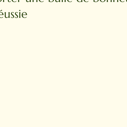
éussie