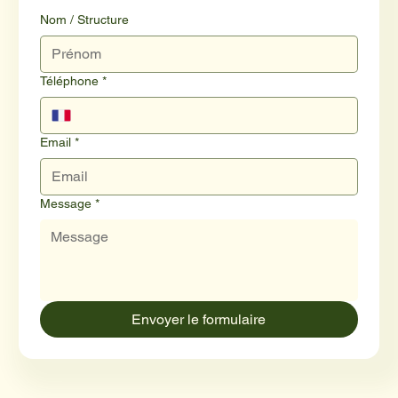
Nom / Structure
Téléphone
*
Email
*
Message
*
Envoyer le formulaire