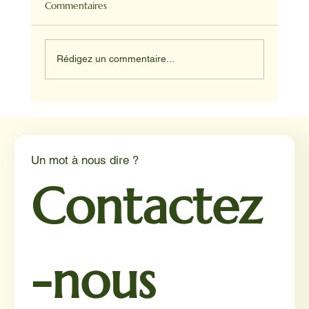
Commentaires
Rédigez un commentaire...
Médiation animale en milieu hospitalier :
un éclairage par Reporterre
Un mot à nous dire ?
Contactez
-nous