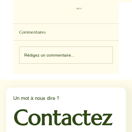
Commentaires
Rédigez un commentaire...
Médiation animale en milieu hospitalier :
un éclairage par Reporterre
Un mot à nous dire ?
Contactez