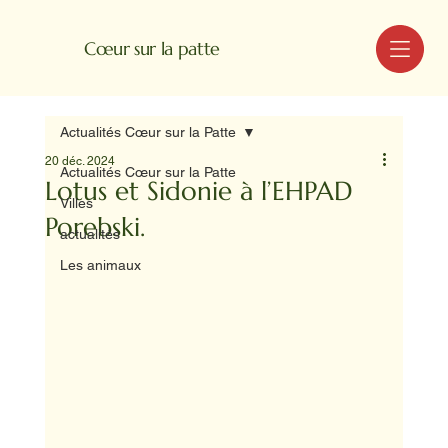
MENU
Cœur sur la patte
Actualités Cœur sur la Patte
20 déc. 2024
Actualités Cœur sur la Patte
Lotus et Sidonie à l’EHPAD
Villes
Porebski.
actualités
Les animaux