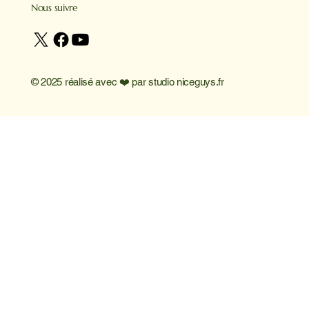
Nous suivre
© 2025 réalisé avec ❤️ par
studio niceguys.fr