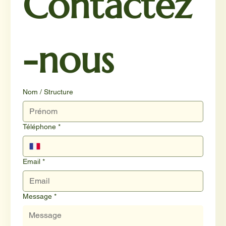
Contactez
-nous
Nom / Structure
Téléphone
*
Email
*
Message
*