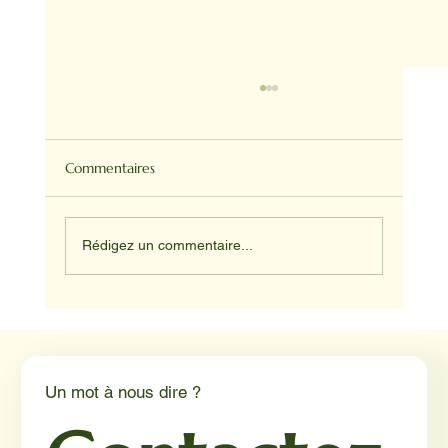
Commentaires
Rédigez un commentaire...
Médiation animale en milieu hospitalier :
un éclairage par Reporterre
Un mot à nous dire ?