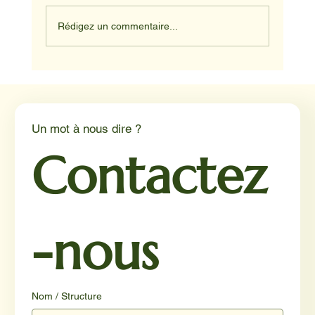
Rédigez un commentaire...
Médiation animale en milieu hospitalier :
un éclairage par Reporterre
Un mot à nous dire ?
Contactez
-nous
Nom / Structure