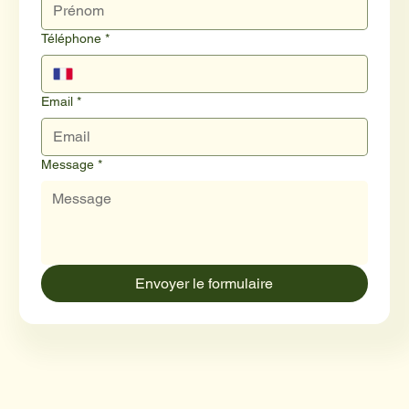
Téléphone
*
Email
*
Message
*
Envoyer le formulaire