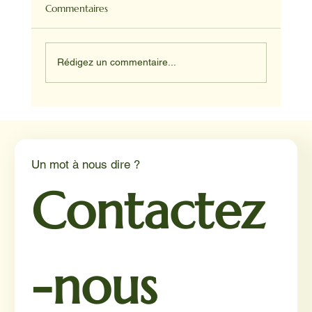
Commentaires
Rédigez un commentaire...
Médiation animale en milieu hospitalier :
un éclairage par Reporterre
Un mot à nous dire ?
Contactez
-nous