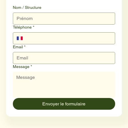
Nom / Structure
Téléphone
*
Email
*
Message
*
Envoyer le formulaire