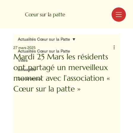
MENU
Cœur sur la patte
Actualités Cœur sur la Patte
27 mars 2025
Actualités Cœur sur la Patte
Mardi 25 Mars les résidents
Villes
ont partagé un merveilleux
actualités
moment avec l’association «
Les animaux
Cœur sur la patte »