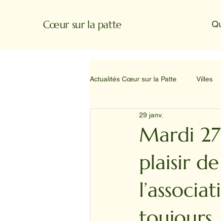
Cœur sur la patte
Q
Actualités Cœur sur la Patte
Villes
29 janv.
Mardi 27 
plaisir de
l’associa
toujours