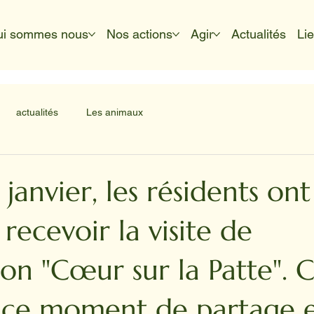
ui sommes nous
Nos actions
Agir
Actualités
Li
actualités
Les animaux
janvier, les résidents ont
 recevoir la visite de
tion "Cœur sur la Patte"
, ce moment de partage 