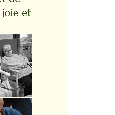
joie et