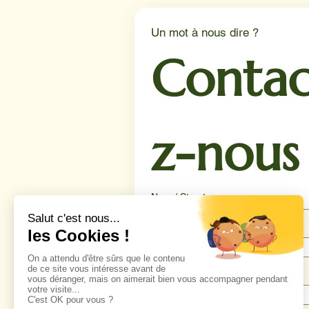
Un mot à nous dire ?
Contac
z-nous
Nom / Structure
Téléphone
*
Email
*