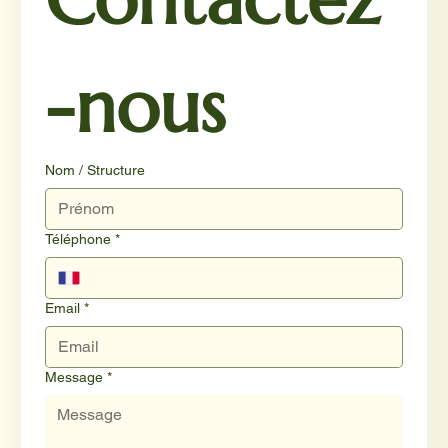
-nous
Nom / Structure
Téléphone
*
Email
*
Message
*