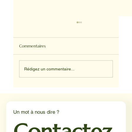
Commentaires
Rédigez un commentaire...
Médiation animale en milieu hospitalier :
un éclairage par Reporterre
Un mot à nous dire ?
Contactez