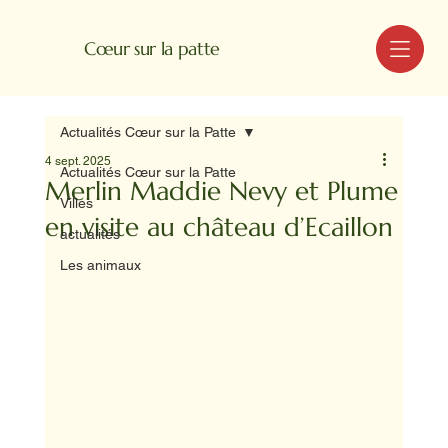
MENU
Cœur sur la patte
Actualités Cœur sur la Patte
4 sept. 2025
Actualités Cœur sur la Patte
Merlin Maddie Nevy et Plume
Villes
en visite au château d’Ecaillon
actualités
Les animaux