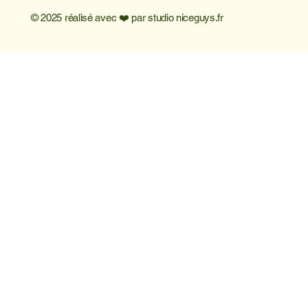
© 2025 réalisé avec ❤️ par
studio niceguys.fr