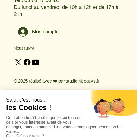
Tel : 03 76 17 60 42.
Du lundi au vendredi de 10h à 12h et de 17h à
21h
Mon compte
Nous suivre
© 2025 réalisé avec ❤️ par
studio niceguys.fr