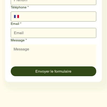
Téléphone
*
Email
*
Message
*
Envoyer le formulaire