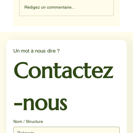
Rédigez un commentaire...
Médiation animale en milieu hospitalier :
un éclairage par Reporterre
Un mot à nous dire ?
Contactez
-nous
Nom / Structure