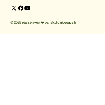
© 2025 réalisé avec ❤️ par
studio niceguys.fr