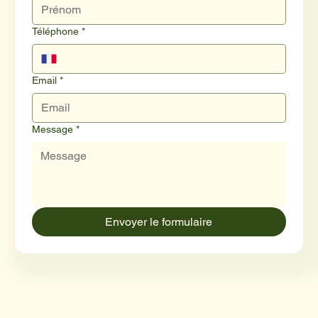
Téléphone
*
Email
*
Message
*
Envoyer le formulaire