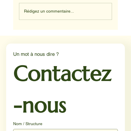
Rédigez un commentaire...
Médiation animale en milieu hospitalier :
un éclairage par Reporterre
Un mot à nous dire ?
Contactez
-nous
Nom / Structure