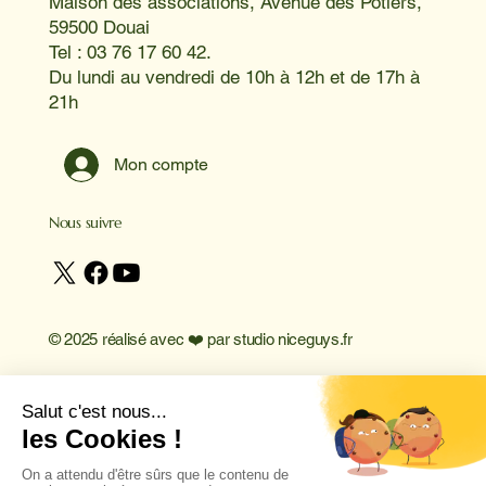
Maison des associations, Avenue des Potiers,
59500 Douai
Tel : 03 76 17 60 42.
Du lundi au vendredi de 10h à 12h et de 17h à
21h
Mon compte
Nous suivre
© 2025 réalisé avec ❤️ par
studio niceguys.fr