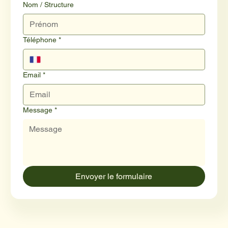
Nom / Structure
Téléphone
*
Email
*
Message
*
Envoyer le formulaire