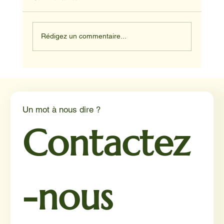
Rédigez un commentaire...
Médiation animale en milieu hospitalier :
un éclairage par Reporterre
Un mot à nous dire ?
Contactez
-nous