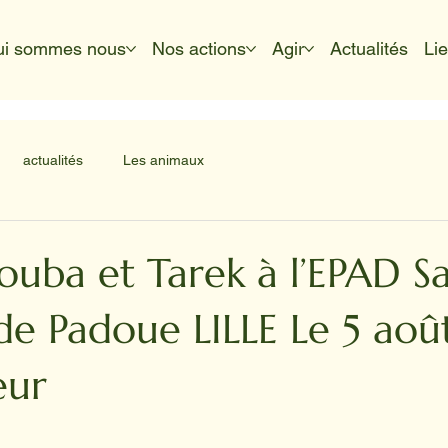
ui sommes nous
Nos actions
Agir
Actualités
Li
actualités
Les animaux
ouba et Tarek à l’EPAD Sa
de Padoue LILLE Le 5 ao
eur