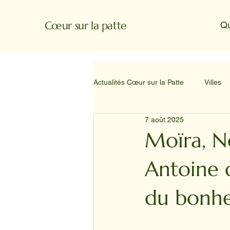
Cœur sur la patte
Q
Actualités Cœur sur la Patte
Villes
7 août 2025
Moïra, N
Antoine 
du bonh