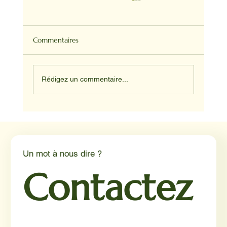
Commentaires
Rédigez un commentaire...
Médiation animale en milieu hospitalier :
un éclairage par Reporterre
Un mot à nous dire ?
Contactez