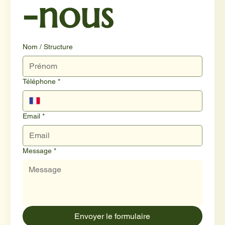
-nous
Nom / Structure
Téléphone
*
Email
*
Message
*
Envoyer le formulaire