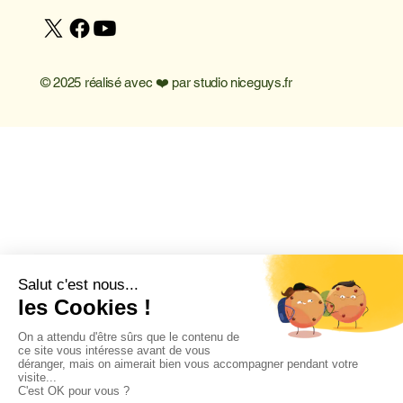
© 2025 réalisé avec ❤️ par
studio niceguys.fr