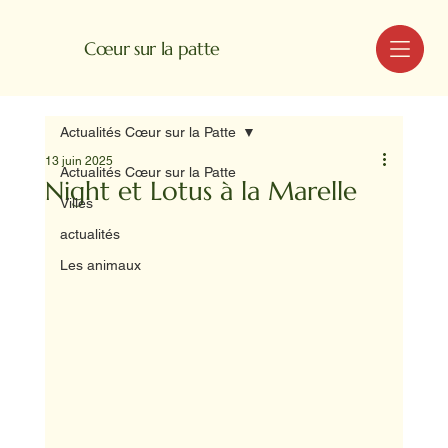
MENU
Cœur sur la patte
Actualités Cœur sur la Patte
13 juin 2025
Actualités Cœur sur la Patte
Night et Lotus à la Marelle
Villes
actualités
Les animaux